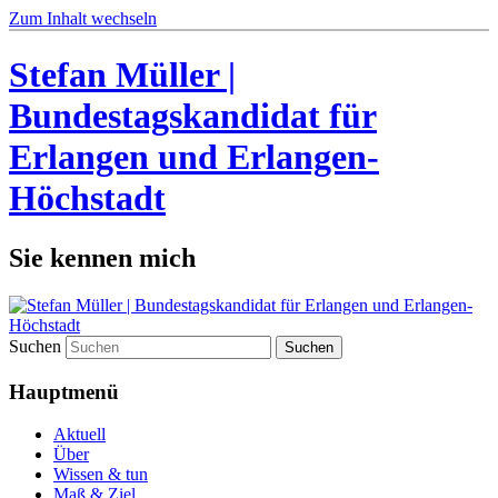
Zum Inhalt wechseln
Stefan Müller |
Bundestagskandidat für
Erlangen und Erlangen-
Höchstadt
Sie kennen mich
Suchen
Hauptmenü
Aktuell
Über
Wissen & tun
Maß & Ziel