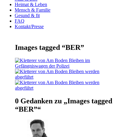
Heimat & Leben
Mensch & Familie
Gesund & fit
FAQ
Kontakt/Presse
Images tagged “BER”
0 Gedanken zu „
Images tagged
“BER”
“