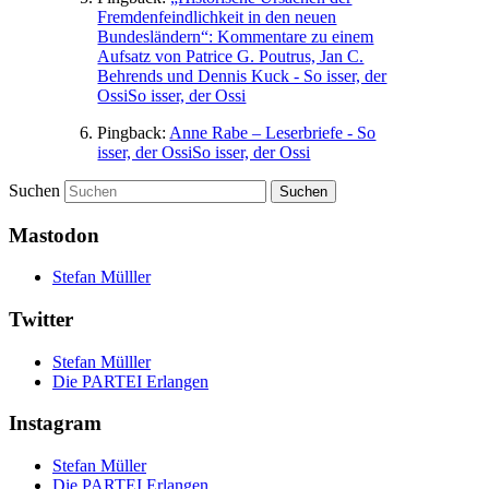
Fremdenfeindlichkeit in den neuen
Bundesländern“: Kommentare zu einem
Aufsatz von Patrice G. Poutrus, Jan C.
Behrends und Dennis Kuck - So isser, der
OssiSo isser, der Ossi
Pingback:
Anne Rabe – Leserbriefe - So
isser, der OssiSo isser, der Ossi
Suchen
Mastodon
Stefan Mülller
Twitter
Stefan Mülller
Die PARTEI Erlangen
Instagram
Stefan Müller
Die PARTEI Erlangen