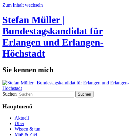
Zum Inhalt wechseln
Stefan Müller |
Bundestagskandidat für
Erlangen und Erlangen-
Höchstadt
Sie kennen mich
Suchen
Hauptmenü
Aktuell
Über
Wissen & tun
Maß & Ziel