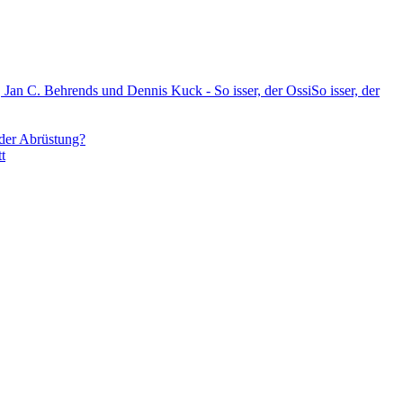
Jan C. Behrends und Dennis Kuck - So isser, der OssiSo isser, der
der Abrüstung?
t