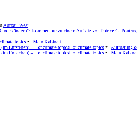
u
Aufbau West
Bundesländern“: Kommentare zu einem Aufsatz von Patrice G. Poutrus, 
limate topics
zu
Mein Kabinett
m Entstehen) – Hot climate topicsHot climate topics
zu
Aufrüstung o
m Entstehen) – Hot climate topicsHot climate topics
zu
Mein Kabinet