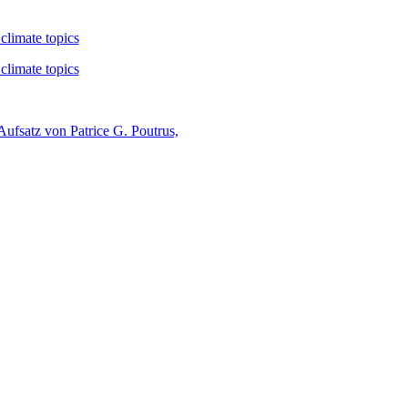
limate topics
limate topics
ufsatz von Patrice G. Poutrus,