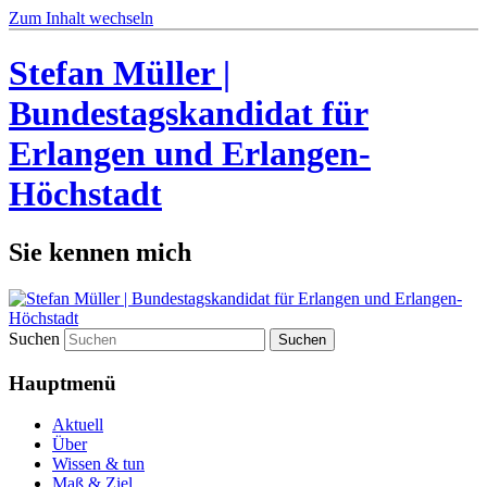
Zum Inhalt wechseln
Stefan Müller |
Bundestagskandidat für
Erlangen und Erlangen-
Höchstadt
Sie kennen mich
Suchen
Hauptmenü
Aktuell
Über
Wissen & tun
Maß & Ziel