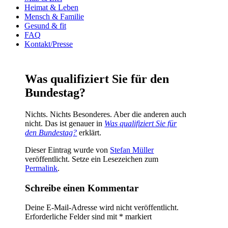
Heimat & Leben
Mensch & Familie
Gesund & fit
FAQ
Kontakt/Presse
Was qualifiziert Sie für den
Bundestag?
Nichts. Nichts Beson­de­res. Aber die ande­ren auch
nicht. Das ist genau­er in
Was qua­li­fi­ziert Sie für
den Bun­des­tag?
erklärt.
Dieser Eintrag wurde von
Stefan Müller
veröffentlicht. Setze ein Lesezeichen zum
Permalink
.
Schreibe einen Kommentar
Deine E-Mail-Adresse wird nicht veröffentlicht.
Erforderliche Felder sind mit
*
markiert