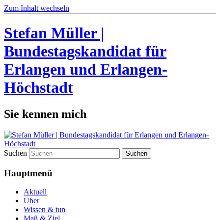
Zum Inhalt wechseln
Stefan Müller |
Bundestagskandidat für
Erlangen und Erlangen-
Höchstadt
Sie kennen mich
Suchen
Hauptmenü
Aktuell
Über
Wissen & tun
Maß & Ziel