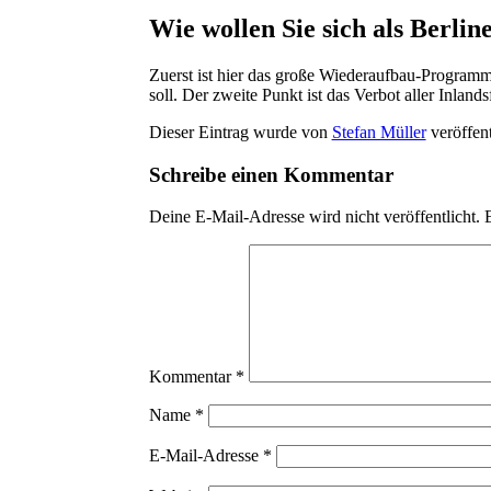
Wie wollen Sie sich als Berlin
Zuerst ist hier das gro­ße Wie­der­auf­bau-Pro­gram
soll. Der zwei­te Punkt ist das Ver­bot aller Inlands­
Dieser Eintrag wurde von
Stefan Müller
veröffent
Schreibe einen Kommentar
Deine E-Mail-Adresse wird nicht veröffentlicht.
E
Kommentar
*
Name
*
E-Mail-Adresse
*