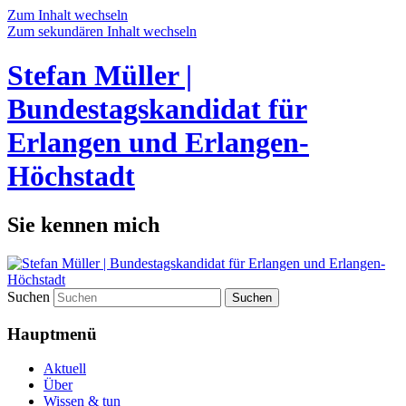
Zum Inhalt wechseln
Zum sekundären Inhalt wechseln
Stefan Müller |
Bundestagskandidat für
Erlangen und Erlangen-
Höchstadt
Sie kennen mich
Suchen
Hauptmenü
Aktuell
Über
Wissen & tun