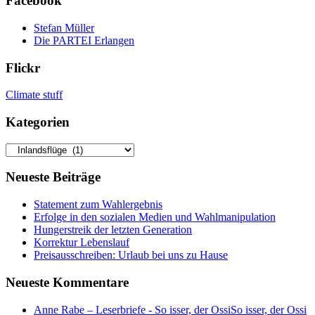
Facebook
Stefan Müller
Die PARTEI Erlangen
Flickr
Climate stuff
Kategorien
Kategorien
Neueste Beiträge
Statement zum Wahlergebnis
Erfolge in den sozialen Medien und Wahlmanipulation
Hungerstreik der letzten Generation
Korrektur Lebenslauf
Preisausschreiben: Urlaub bei uns zu Hause
Neueste Kommentare
Anne Rabe – Leserbriefe - So isser, der OssiSo isser, der Ossi