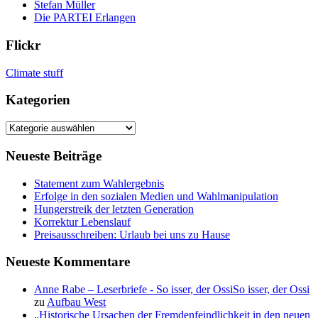
Stefan Müller
Die PARTEI Erlangen
Flickr
Climate stuff
Kategorien
Kategorien
Neueste Beiträge
Statement zum Wahlergebnis
Erfolge in den sozialen Medien und Wahlmanipulation
Hungerstreik der letzten Generation
Korrektur Lebenslauf
Preisausschreiben: Urlaub bei uns zu Hause
Neueste Kommentare
Anne Rabe – Leserbriefe - So isser, der OssiSo isser, der Ossi
zu
Aufbau West
„Historische Ursachen der Fremdenfeindlichkeit in den neuen