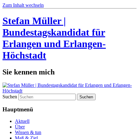
Zum Inhalt wechseln
Stefan Müller |
Bundestagskandidat für
Erlangen und Erlangen-
Höchstadt
Sie kennen mich
Suchen
Hauptmenü
Aktuell
Über
Wissen & tun
Maß & Ziel