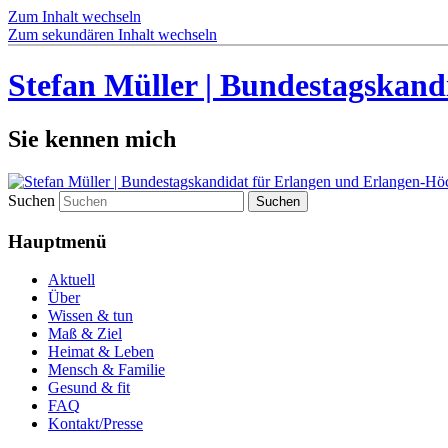
Zum Inhalt wechseln
Zum sekundären Inhalt wechseln
Stefan Müller | Bundestagskand
Sie kennen mich
Suchen
Hauptmenü
Aktuell
Über
Wissen & tun
Maß & Ziel
Heimat & Leben
Mensch & Familie
Gesund & fit
FAQ
Kontakt/Presse