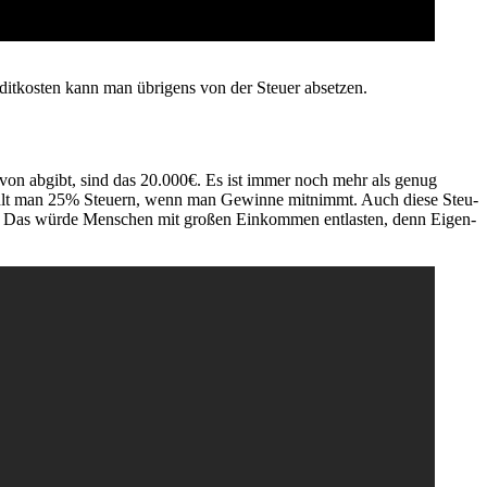
it­kos­ten kann man übri­gens von der Steu­er absetzen.
von abgibt, sind das 20.000€. Es ist immer noch mehr als genug
hlt man 25% Steu­ern, wenn man Gewin­ne mit­nimmt. Auch die­se Steu­
en. Das wür­de Men­schen mit gro­ßen Ein­kom­men ent­las­ten, denn Eigen­