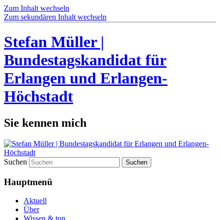
Zum Inhalt wechseln
Zum sekundären Inhalt wechseln
Stefan Müller |
Bundestagskandidat für
Erlangen und Erlangen-
Höchstadt
Sie kennen mich
Suchen
Hauptmenü
Aktuell
Über
Wissen & tun