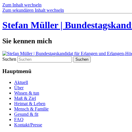
Zum Inhalt wechseln
Zum sekundären Inhalt wechseln
Stefan Müller | Bundestagskand
Sie kennen mich
Suchen
Hauptmenü
Aktuell
Über
Wissen & tun
Maß & Ziel
Heimat & Leben
Mensch & Familie
Gesund & fit
FAQ
Kontakt/Presse