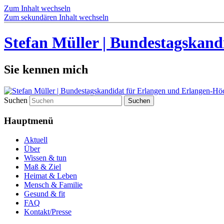
Zum Inhalt wechseln
Zum sekundären Inhalt wechseln
Stefan Müller | Bundestagskand
Sie kennen mich
Suchen
Hauptmenü
Aktuell
Über
Wissen & tun
Maß & Ziel
Heimat & Leben
Mensch & Familie
Gesund & fit
FAQ
Kontakt/Presse